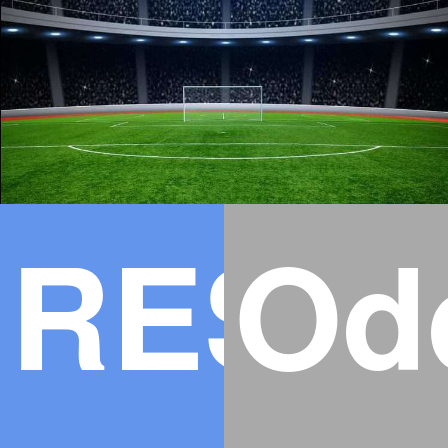
RESU
Od